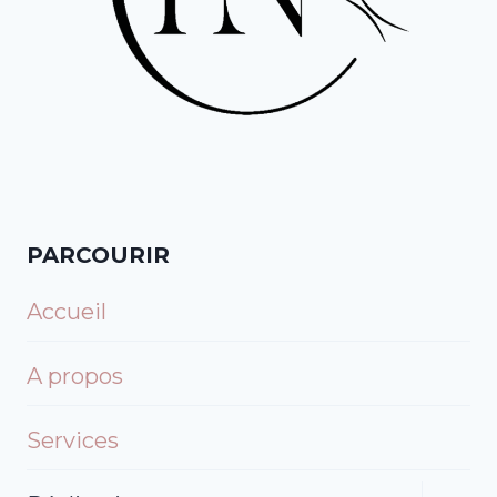
PARCOURIR
Accueil
A propos
Services