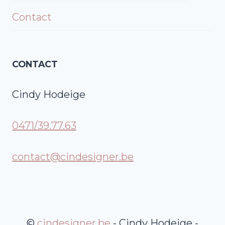
Menu
Contact
Enfant
CONTACT
Cindy Hodeige
0471/39.77.63
contact@cindesigner.be
©
cindesigner.be
- Cindy Hodeige -