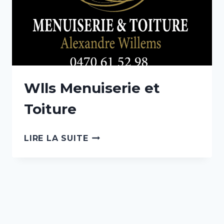
Wlls Menuiserie et
Toiture
WLLS
LIRE LA SUITE
MENUISERIE
ET
TOITURE